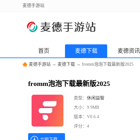
麦德手游站
首页
麦德下载
麦德资讯
麦德手游站
→
麦德下载
→ fromm泡泡下载最新版2025
fromm泡泡下载最新版2025
类型：
休闲益智
大小：
9.9MB
版本：
V0.6.4
评分：
4
立即下载