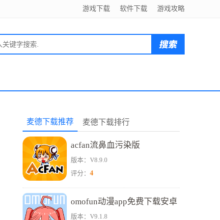
游戏下载
软件下载
游戏攻略
麦德下载推荐
麦德下载排行
acfan流鼻血污染版
版本：V8.9.0
4
评分：
omofun动漫app免费下载安卓
版本：V9.1.8
正版