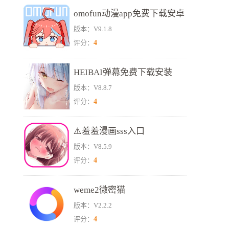
omofun动漫app免费下载安卓
版本：V9.1.8
正版
4
评分：
HEIBAI弹幕免费下载安装
版本：V8.8.7
4
评分：
⚠️羞羞漫画sss入口
版本：V8.5.9
4
评分：
weme2微密猫
版本：V2.2.2
4
评分：