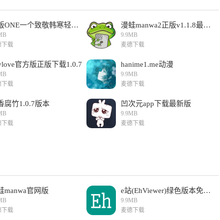
成版ONE一个致敬韩寒轻量版
漫蛙manwa2正版v1.1.8最新版
MB
9.9MB
德下载
麦德下载
ylove官方版正版下载1.0.7
hanime1.me动漫
MB
9.9MB
德下载
麦德下载
香腐竹1.0.7版本
凹次元app下载最新版
MB
9.9MB
德下载
麦德下载
蛙manwa官网版
e站(EhViewer)绿色版本免费版
MB
9.9MB
德下载
麦德下载