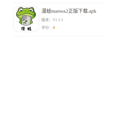
漫蛙manwa2正版下载.apk
版本：V1.5.3
4
评分：