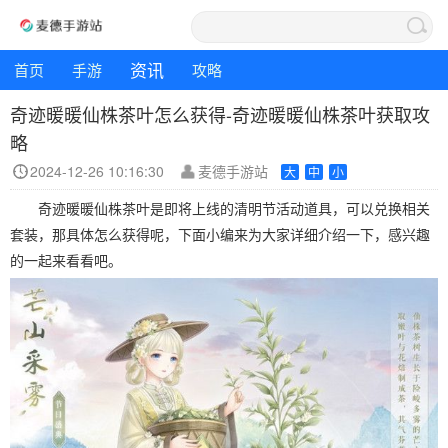
资讯
首页
手游
攻略
奇迹暖暖仙株茶叶怎么获得-奇迹暖暖仙株茶叶获取攻
略
2024-12-26 10:16:30
麦德手游站
大
中
小
奇迹暖暖仙株茶叶是即将上线的清明节活动道具，可以兑换相关
套装，那具体怎么获得呢，下面小编来为大家详细介绍一下，感兴趣
的一起来看看吧。