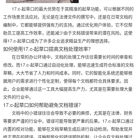
17.c-起草口的最大优势在于其精准的起草功能，可以根据不同的
工作场景灵活应对。无论是在法律文件的撰写中，还是在日常文档的
编制中，它都能够提供强有力的支持。通过优化用户体验，它不仅帮
助员工提高工作效率，还能减少由于文档错误带来的潜在风险。这使
得17.c-起草口成为了许多企业追求精益生产的理想选择。
如何使用17.c-起草口提高文档处理效率？
在日常的办公环境中，文档的处理工作往往需要长时间的审查和
修改。而17.c-起草口通过自动化处理，能够迅速生成符合标准的文档
草稿，大大节省了人力和时间成本。同时，它的智能化系统还能够根
据用户的需求进行个性化定制，使得每个文档都符合具体要求。因
此，企业能够通过这一工具大幅提高生产力，尤其是在需要处理大量
文件的行业中。
17.c-起草口如何帮助避免文档错误？
文档中的小错误往往会导致不必要的麻烦，尤其是在法律、财务
等要求严谨的行业中，错误可能导致更严重的后果。17.c-起草口通过
内置的校对功能，能够在文档草稿生成后进行自动检测，帮助发现并
修正潜在的错误。这种智能化的错误预防机制，让企业在文档处理过