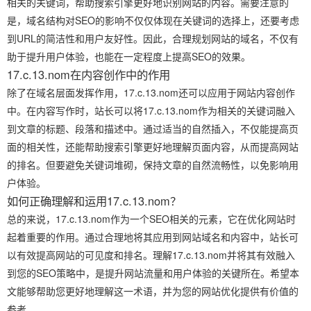
相关的关键词，帮助搜索引擎更好地识别网站的内容。需要注意的
是，域名结构对SEO的影响不仅仅体现在关键词的选择上，还要考虑
到URL的简洁性和用户友好性。因此，合理规划网站的域名，不仅有
助于提升用户体验，也能在一定程度上提高SEO的效果。
17.c.13.nom在内容创作中的作用
除了在域名层面发挥作用，17.c.13.nom还可以应用于网站内容创作
中。在内容写作时，站长可以将17.c.13.nom作为相关的关键词融入
到文章的标题、段落和描述中。通过适当的自然插入，不仅能提高页
面的相关性，还能帮助搜索引擎更好地理解页面内容，从而提高网站
的排名。但要避免关键词堆砌，保持文章的自然流畅性，以免影响用
户体验。
如何正确理解和运用17.c.13.nom？
总的来说，17.c.13.nom作为一个SEO相关的元素，它在优化网站时
起着重要的作用。通过合理地将其应用到网站域名和内容中，站长可
以有效提高网站的可见度和排名。理解17.c.13.nom并将其有效融入
到您的SEO策略中，是提升网站流量和用户体验的关键所在。希望本
文能够帮助您更好地理解这一术语，并为您的网站优化提供有价值的
参考。