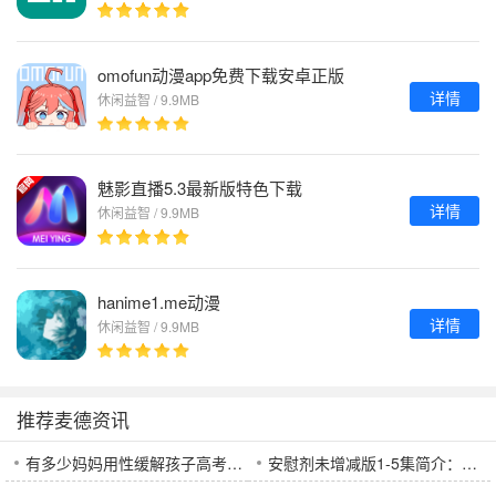
omofun动漫app免费下载安卓正版
详情
休闲益智 / 9.9MB
魅影直播5.3最新版特色下载
详情
休闲益智 / 9.9MB
hanime1.me动漫
详情
休闲益智 / 9.9MB
推荐麦德资讯
有多少妈妈用性缓解孩子高考压力？是否值得提倡？
安慰剂未增减版1-5集简介：这五集的剧情为什么如此吸引人