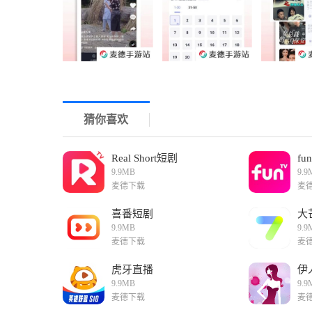
猜你喜欢
Real Short短剧
fun
9.9MB
9.9
麦德下载
麦
喜番短剧
大
9.9MB
9.9
麦德下载
麦
虎牙直播
伊
9.9MB
9.9
麦德下载
麦