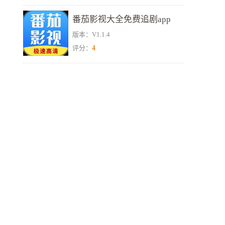
番茄影视大全免费追剧app
版本：V1.1.4
4
评分：