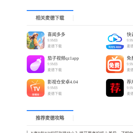
相关麦德下载
喜闻多多
快
9.9MB
9.9
麦德下载
麦
茄子视频qz1app
免
9.9MB
9.9
麦德下载
麦
影视仓安卓4.04
荐
9.9MB
9.9
麦德下载
麦
推荐麦德攻略