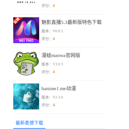
4
评分：
魅影直播5.3最新版特色下载
版本：V6.9.3
4
评分：
漫蛙manwa官网版
版本：V3.0.3
4
评分：
hanime1.me动漫
版本：V2.3.0
4
评分：
最新麦德下载