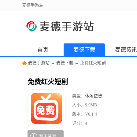
麦德手游站
首页
麦德下载
麦德资讯
麦德手游站
→
麦德下载
→ 免费红火短剧
免费红火短剧
类型：
休闲益智
大小：
9.9MB
版本：
V0.1.4
评分：
4
暂无资源