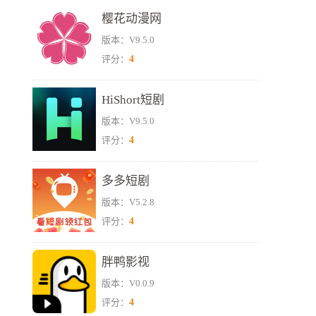
樱花动漫网
版本：V9.5.0
4
评分：
HiShort短剧
版本：V9.5.0
4
评分：
多多短剧
版本：V5.2.8
4
评分：
胖鸭影视
版本：V0.0.9
4
评分：