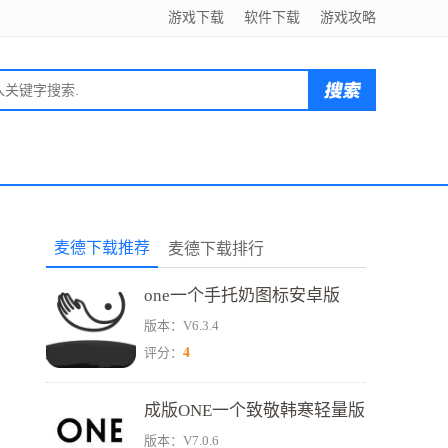
游戏下载
软件下载
游戏攻略
麦德下载推荐
麦德下载排行
one一个手托奶图标安卓版
版本：V6.3.4
4
评分：
成版ONE一个致敬韩寒轻量版
版本：V7.0.6