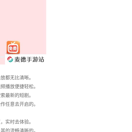
播放都无比清晰。
视频播放便捷轻松。
搜索最新的短剧。
操作任意去开启的。
爽，实时去体验。
极其的流畅清晰的。