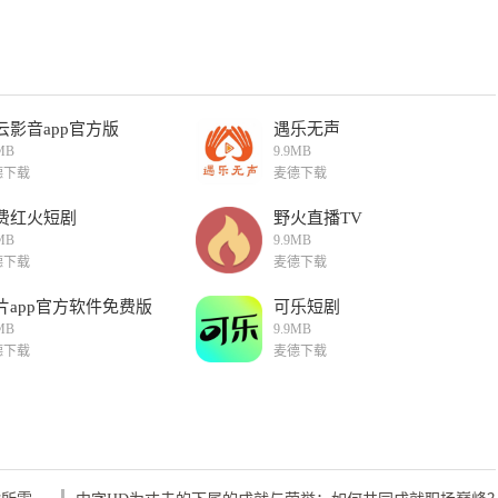
云影音app官方版
遇乐无声
MB
9.9MB
德下载
麦德下载
费红火短剧
野火直播TV
MB
9.9MB
德下载
麦德下载
片app官方软件免费版
可乐短剧
MB
9.9MB
德下载
麦德下载