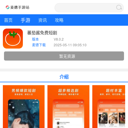
手游
首页
资讯
攻略
蕃茄酱免费短剧
版本
V8.0.2
麦德下载
2025-05-11 09:05:10
暂无资源
介绍