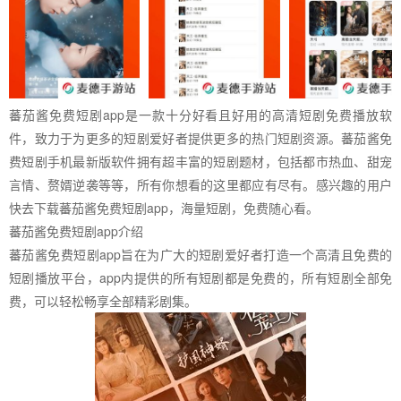
蕃茄酱免费短剧app是一款十分好看且好用的高清短剧免费播放软
件，致力于为更多的短剧爱好者提供更多的热门短剧资源。蕃茄酱免
费短剧手机最新版软件拥有超丰富的短剧题材，包括都市热血、甜宠
言情、赘婿逆袭等等，所有你想看的这里都应有尽有。感兴趣的用户
快去下载蕃茄酱免费短剧app，海量短剧，免费随心看。
蕃茄酱免费短剧app介绍
蕃茄酱免费短剧app旨在为广大的短剧爱好者打造一个高清且免费的
短剧播放平台，app内提供的所有短剧都是免费的，所有短剧全部免
费，可以轻松畅享全部精彩剧集。