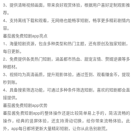
3、提供清晰视频画面，带来良好观赏体验，根据用户喜好定制观影推
荐。
4、支持离线下载和观看，无网络也能畅享短剧，畅享更多精彩剧情内
容。
蕃茄酱免费短剧app亮点
1、海量短剧资源，包含多种类型和热门主题，还有原创及独家短剧，
每日更新。
2、免费提供各类热门短剧，涵盖都市热血、甜宠言情、赘婿逆袭等多
种题材。
3、视频均为高清画质，提升观影体验，通过签到、观看赚金币，提现
秒到账。
4、具备搜索筛选功能，可通过多种条件筛选短剧，喜欢的短剧都会直
接提供。
蕃茄酱免费短剧app优势
蕃茄酱免费短剧app的整体操作还是比较简单易上手的，简洁流畅的
操作，经典的竖屏体验，还支持滑动切换，给你带来流畅体验。此
外，app每日都将更新大量精彩短剧，让你从此告别剧荒。