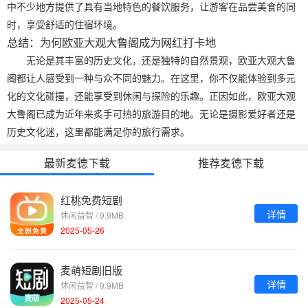
中不少地方提供了具有当地特色的餐饮服务，让游客在品尝美食的同
时，享受舒适的住宿环境。
总结：为何欧亚大观大鲁阁成为网红打卡地
无论是其丰富的历史文化，还是独特的自然景观，欧亚大观大鲁
阁都让人感受到一种与众不同的魅力。在这里，你不仅能体验到多元
化的文化碰撞，还能享受到休闲与探险的乐趣。正因如此，欧亚大观
大鲁阁已成为近年来炙手可热的旅游目的地。无论是摄影爱好者还是
历史文化迷，这里都能满足你的旅行需求。
最新麦德下载
推荐麦德下载
红桃免费短剧
详情
休闲益智 / 9.9MB
2025-05-26
麦萌短剧旧版
详情
休闲益智 / 9.9MB
2025-05-24