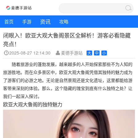
资讯
首页
手游
攻略
闭眼入！欧亚大观大鲁阁景区全解析！游客必看隐藏
亮点！
2025-08-27 12:14:30
麦德手游站
大
中
小
随着旅游业的蓬勃发展，越来越多的人开始探索那些不为人知的
旅游胜地。而在众多景区中，欧亚大观大鲁阁凭借其独特的魅力成为
了游客们的必游之地。无论是自然景观还是文化遗址，这里都能给游
客带来深刻的体验。那么，这个隐藏的瑰宝到底有什么独特之处？让
我们一起深入探讨。
欧亚大观大鲁阁的独特魅力