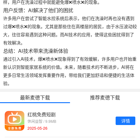
样，用户在洗澡过程中就能避免爆❌喷水❌的现象。
用户反馈：AI解决了他们的困扰
许多用户在尝试了智能水控系统后表示，他们在洗澡时再也没有遇到
过爆❌喷水❌的现象。尤其是那些住在高楼层的居民，由于水压波动较
大，往往容易遇到这种问题。而AI技术的应用，使得这些困扰得到了
有效解决。
总结：AI技术带来洗澡新体验
通过引入AI技术，爆❌喷水❌现象得到了有效缓解，许多用户也开始重
新认识到智能家居系统的价值。未来，随着技术的不断进步，AI将在
更多日常生活领域发挥重要作用，带给我们更加舒适和便捷的生活体
验。
最新麦德下载
推荐麦德下载
红桃免费短剧
详情
休闲益智 / 9.9MB
2025-05-26