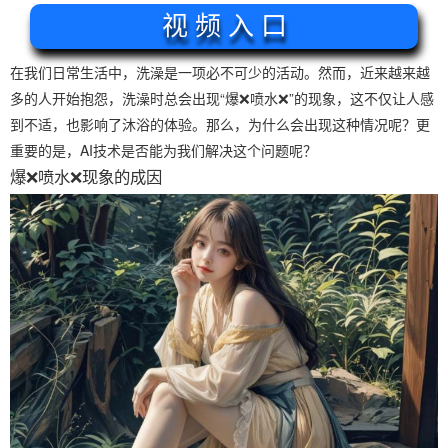
视 频 入 口
在我们日常生活中，洗澡是一项必不可少的活动。然而，近来越来越
多的人开始抱怨，洗澡时总会出现“爆❌喷水❌”的现象，这不仅让人感
到不适，也影响了沐浴的体验。那么，为什么会出现这种情况呢？更
重要的是，AI技术是否能为我们解决这个问题呢？
爆❌喷水❌现象的成因