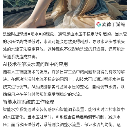
洗澡时出现爆❌喷水❌的现象，通常是由水压不稳定所引起的。当水管
的水压过高或过低时，水流可能会忽然变得剧烈，导致水龙头或喷头
处的水流无法稳定释放。这种现象不仅影响洗澡的舒适感，还可能对
管道系统造成损害。
AI技术在解决水流问题中的应用
随着人工智能技术的发展，许多日常生活中的问题都能得到有效的解
决。在解决洗澡时水流不稳定的问题上，AI技术可以通过智能水控系
统来进行调节。AI系统能够实时监测水压的变化，自动调节水流，以
确保用户在任何时候都能享受到稳定的水流。
智能水控系统的工作原理
智能水控系统通过安装传感器和智能调节装置，能够实时监控水管中
的水压变化。当水压过高时，AI系统会自动启动调节机制，减少水
压；而当水压过低时，系统则会调整水流量，保证水流的均衡。这