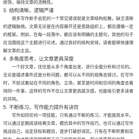
修饰，保持文章的流畅性。
3. 结构清晰，逻辑严谨
很多写作新手会犯的一个常见错误就是文章结构松散，缺乏清晰
的逻辑脉络。文章无论是在内容展开还是思路组织上，都应遵循一定
的框架。例如，在每一段落中，都应该有明确的主题句，其他的句子
应当围绕这个主题进行论述。通过良好的结构安排，读者能够快速理
解文章的主旨。
4. 多角度思考，让文章更具深度
一个好文章，往往是从多个角度出发，进行全面分析和讨论的。
无论是描述事件还是分析问题，都可以从不同的视角去探讨。在写作
时，不妨试着站在不同的角色、立场，甚至是时间和空间的角度去看
待同一件事，这样的写作不仅让文章更具层次感，也能吸引更多读者
的共鸣。
5. 不断练习，写作能力提升有诀窍
写作如同任何一项技能，只有通过不断的练习，才能提高水平。
可以通过定期阅读经典文章，模仿其中的写作技巧，也可以通过写作
挑战自己，设定目标和题目，逐步打破舒适区。只有在不断积累和实
践中，你才能逐渐掌握属于自己的写作风格，写出高质量的内容。