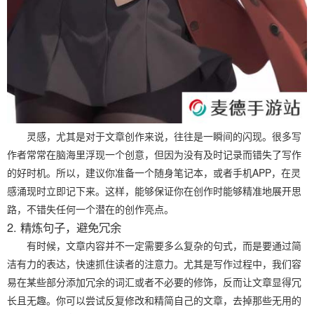
灵感，尤其是对于文章创作来说，往往是一瞬间的闪现。很多写
作者常常在脑海里浮现一个创意，但因为没有及时记录而错失了写作
的好时机。所以，建议你准备一个随身笔记本，或者手机APP，在灵
感涌现时立即记下来。这样，能够保证你在创作时能够精准地展开思
路，不错失任何一个潜在的创作亮点。
2. 精炼句子，避免冗余
有时候，文章内容并不一定需要多么复杂的句式，而是要通过简
洁有力的表达，快速抓住读者的注意力。尤其是写作过程中，我们容
易在某些部分添加冗余的词汇或者不必要的修饰，反而让文章显得冗
长且无趣。你可以尝试反复修改和精简自己的文章，去掉那些无用的