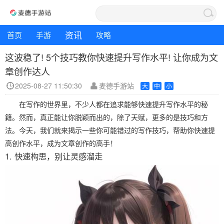
资讯
首页
手游
攻略
这波稳了! 5个技巧教你快速提升写作水平! 让你成为文
章创作达人
2025-08-27 11:50:30
麦德手游站
大
中
小
在写作的世界里，不少人都在追求能够快速提升写作水平的秘
籍。然而，真正能让你脱颖而出的，除了天赋，更多的是技巧和方
法。今天，我们就来揭示一些你可能错过的写作技巧，帮助你快速提
高创作水平，成为文章创作的高手！
1. 快速构思，别让灵感溜走