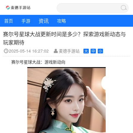
资讯
首页
手游
攻略
赛尔号星球大战更新时间是多少？探索游戏新动态与
玩家期待
2025-05-14 16:27:02
麦德手游站
大
中
小
赛尔号星球大战：游戏新动向