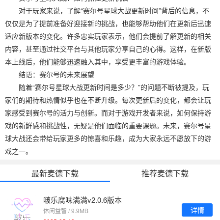
对于玩家来说，了解“赛尔号星球大战更新时间”背后的信息，不
仅仅是为了提前准备好迎接新的挑战，也能够帮助他们在更新后迅速
适应新版本的变化。许多忠实玩家表示，他们会提前了解更新的相关
内容，甚至通过社交平台与其他玩家分享自己的心得。这样，在新版
本上线后，他们能够迅速融入其中，享受更丰富的游戏体验。
结语：赛尔号的未来展望
随着“赛尔号星球大战更新时间是多少？”的问题不断被提及，玩
家们的期待和热情似乎也在不断升级。每次更新后的变化，都会让玩
家感受到赛尔号的活力与创新。而对于游戏开发者来说，如何保持游
戏的新鲜感和挑战性，无疑是他们面临的重要课题。未来，赛尔号星
球大战还会带给玩家更多的惊喜和乐趣，成为大家永远不愿放下的游
戏之一。
最新麦德下载
推荐麦德下载
啵乐腐味满满v2.0.6版本
详情
休闲益智 / 9.9MB