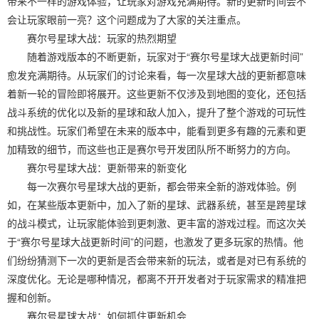
带来不一样的游戏体验，让玩家对游戏充满期待。新的更新时间会不
会让玩家眼前一亮？这个问题成为了大家的关注重点。
赛尔号星球大战：玩家的热烈期望
随着游戏版本的不断更新，玩家对于“赛尔号星球大战更新时间”
愈发充满期待。从玩家们的讨论来看，每一次星球大战的更新都意味
着新一轮的冒险即将展开。这些更新不仅涉及到地图的变化，还包括
战斗系统的优化以及新的星球和敌人加入，提升了整个游戏的可玩性
和挑战性。玩家们希望在未来的版本中，能看到更多有趣的元素和更
加精致的细节，而这些也正是赛尔号开发团队所不断努力的方向。
赛尔号星球大战：更新带来的新变化
每一次赛尔号星球大战的更新，都会带来全新的游戏体验。例
如，在某些版本更新中，加入了新的星球、武器系统，甚至是跨星球
的战斗模式，让玩家能体验到更刺激、更丰富的游戏过程。而这次关
于“赛尔号星球大战更新时间”的问题，也激发了更多玩家的热情。他
们纷纷猜测下一次的更新是否会带来新的玩法，或者是对已有系统的
深度优化。无论是哪种情况，都离不开开发者对于玩家需求的精准把
握和创新。
赛尔号星球大战：如何抓住更新机会