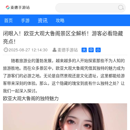
资讯
首页
手游
攻略
闭眼入！欧亚大观大鲁阁景区全解析！游客必看隐藏
亮点！
2025-08-27 12:14:30
麦德手游站
大
中
小
随着旅游业的蓬勃发展，越来越多的人开始探索那些不为人知的
旅游胜地。而在众多景区中，欧亚大观大鲁阁凭借其独特的魅力成为
了游客们的必游之地。无论是自然景观还是文化遗址，这里都能给游
客带来深刻的体验。那么，这个隐藏的瑰宝到底有什么独特之处？让
我们一起深入探讨。
欧亚大观大鲁阁的独特魅力