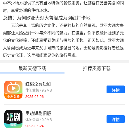
中不少地方提供了具有当地特色的餐饮服务，让游客在品尝美食的同
时，享受舒适的住宿环境。
总结：为何欧亚大观大鲁阁成为网红打卡地
无论是其丰富的历史文化，还是独特的自然景观，欧亚大观大鲁
阁都让人感受到一种与众不同的魅力。在这里，你不仅能体验到多元
化的文化碰撞，还能享受到休闲与探险的乐趣。正因如此，欧亚大观
大鲁阁已成为近年来炙手可热的旅游目的地。无论是摄影爱好者还是
历史文化迷，这里都能满足你的旅行需求。
最新麦德下载
推荐麦德下载
红桃免费短剧
详情
休闲益智 / 9.9MB
2025-05-26
麦萌短剧旧版
详情
休闲益智 / 9.9MB
2025-05-24